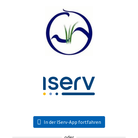
In der IServ-App fortfahren
oder